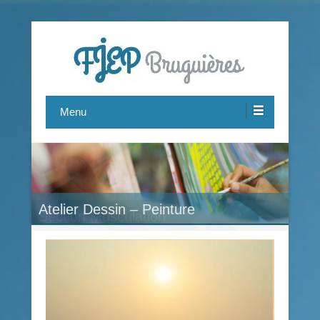
Le FJEP est une association pluridisciplinaire proposant des
FJEP Bruguières
activités pour tous, de 7 à 77 ans.
Menu
Atelier Dessin – Peinture
Section Musculation