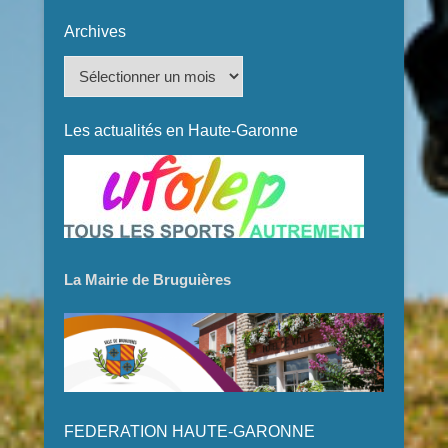
Archives
Archives
Les actualités en Haute-Garonne
La Mairie de Bruguières
FEDERATION HAUTE-GARONNE