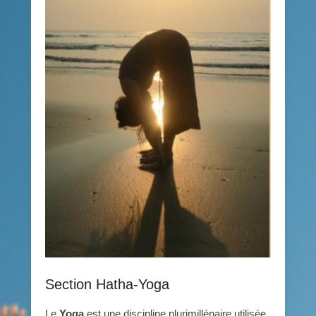
Section Hatha-Yoga
Le
Yoga
est une discipline plurimillénaire utilisée