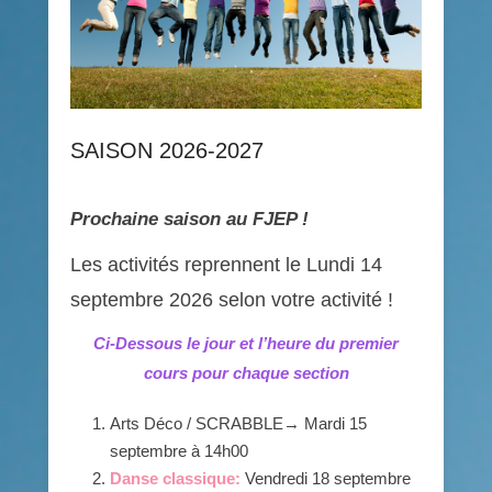
SAISON 2026-2027
Prochaine saison au FJEP !
Les activités reprennent le Lundi 14
septembre 2026 selon votre activité !
Ci-Dessous le jour et l’heure du premier
cours
pour chaque section
Arts Déco / SCRABBLE→ Mardi 15
septembre à 14h00
Danse classique:
Vendredi 18 septembre